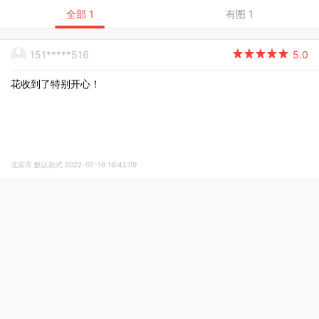
全部 1
有图 1
151*****516

5.0
花收到了特别开心！
北京市 默认款式 2022-07-18 16:43:09