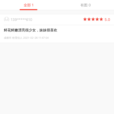
全部 1
有图 0
139*****610

5.0
鲜花鲜嫩漂亮很少女，妹妹很喜欢
成都市 粉雪佳人 2021-02-26 11:47:04