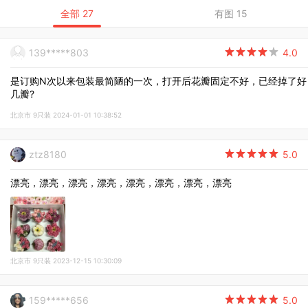
全部 27
有图 15
139*****803

4.0
是订购N次以来包装最简陋的一次，打开后花瓣固定不好，已经掉了好
几瓣?
北京市 9只装 2024-01-01 10:38:52
ztz8180

5.0
漂亮，漂亮，漂亮，漂亮，漂亮，漂亮，漂亮，漂亮
北京市 9只装 2023-12-15 10:30:09
159*****656

5.0