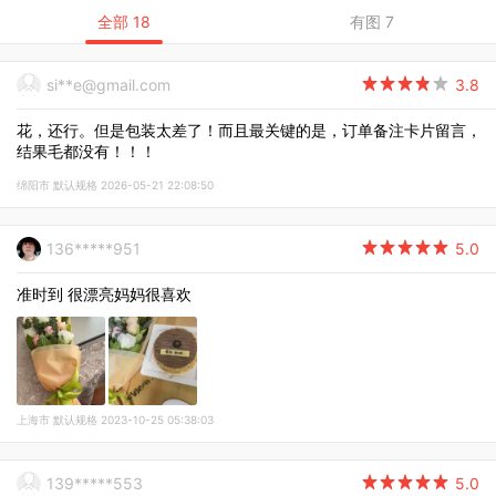
全部 18
有图 7
si**e@gmail.com

3.8
花，还行。但是包装太差了！而且最关键的是，订单备注卡片留言，
结果毛都没有！！！
绵阳市 默认规格 2026-05-21 22:08:50
136*****951

5.0
准时到 很漂亮妈妈很喜欢
上海市 默认规格 2023-10-25 05:38:03
139*****553

5.0