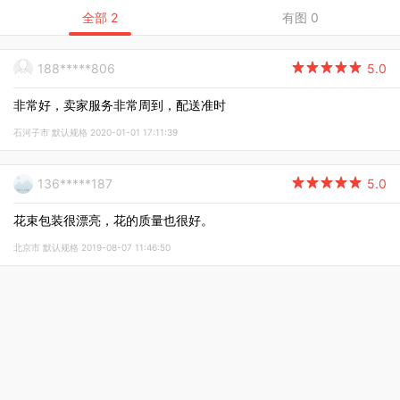
全部 2
有图 0
188*****806

5.0
非常好，卖家服务非常周到，配送准时
石河子市 默认规格 2020-01-01 17:11:39
136*****187

5.0
花束包装很漂亮，花的质量也很好。
北京市 默认规格 2019-08-07 11:46:50