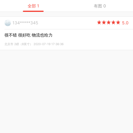
全部 1
有图 0
134*****345

5.0
很不错 很好吃 物流也给力
北京市 2磅（8英寸） 2020-07-19 17:36:36