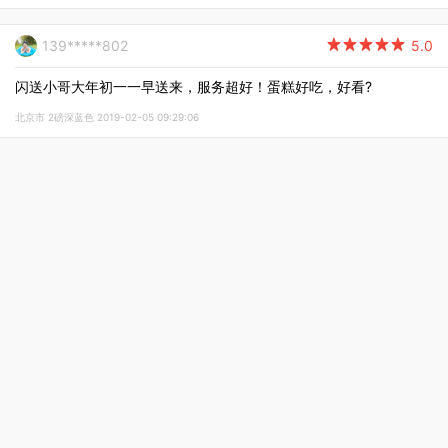
139*****802

5.0
闪送小哥大年初一一早送来，服务超好！蛋糕好吃，好看?
北京市 2磅深蓝色 2019-02-05 09:29:06