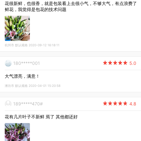
花很新鲜，也很香，就是包装看上去很小气，不够大气，有点浪费了
鲜花，我觉得是包花的技术问题
杭州市 默认规格 2020-09-12 16:18:11
180*****001

5.0
大气漂亮，满意！
潍坊市 默认规格 2020-04-01 15:20:58
189*****470#

4.8
花有几片叶子不新鲜 焉了 其他都还好