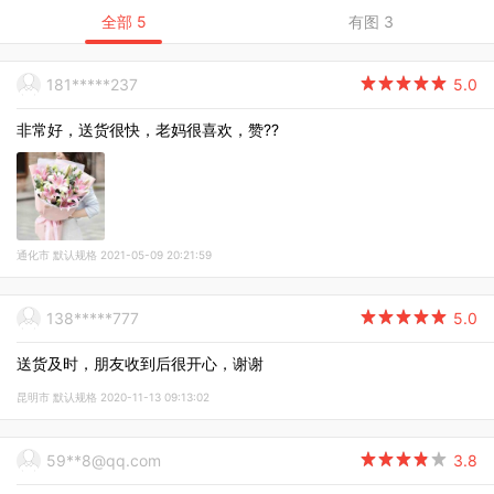
全部 5
有图 3
181*****237

5.0
非常好，送货很快，老妈很喜欢，赞??
通化市 默认规格 2021-05-09 20:21:59
138*****777

5.0
送货及时，朋友收到后很开心，谢谢
昆明市 默认规格 2020-11-13 09:13:02
59**8@qq.com

3.8