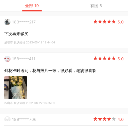
全部 19
有图 6
183*****217

5.0
下次再来够买
成都市 默认规格 2023-05-12 19:44:04
158*****411

5.0
鲜花准时送到，花与照片一致，很好看，老婆很喜欢
鞍山市 默认规格 2022-08-22 16:35:31
189*****706

4.0