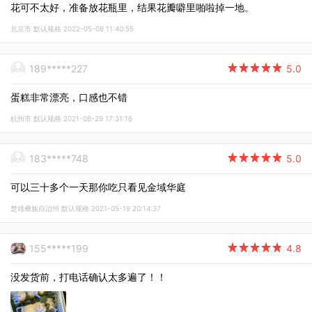
花可不太好，准备放花瓶里，结果花瓣噼里啪啦掉一地。
北京市 默认规格 2022-05-08 11:40:55
189*****227

5.0
蛋糕非常漂亮，口感也不错
杭州市 默认规格 2021-08-29 17:31:16
183*****748

5.0
可以三十多个一天那你吃只看见金域华庭
楚雄彝族自治州 默认规格 2021-05-19 20:14:37
155*****199

4.8
没发货前，打电话确认太多遍了！！