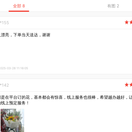
全部 8
有图 2
**155

又漂亮，下单当天送达，谢谢
5-03-28 11:16:05
*142

都是在平台订的花，基本都会有惊喜，线上服务也很棒，希望越办越好，
的线上预定服务！