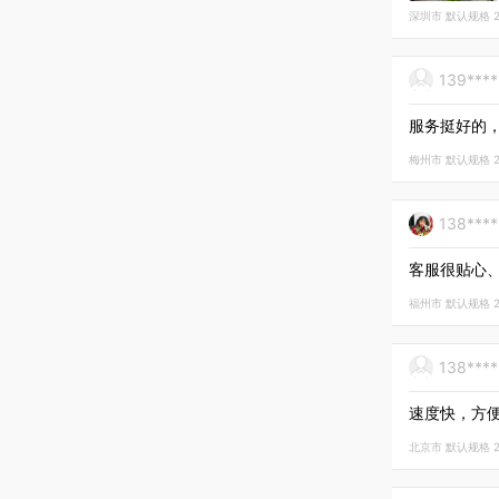
深圳市 默认规格 202
139***
服务挺好的
梅州市 默认规格 202
138***
客服很贴心
福州市 默认规格 202
138***
速度快，方
北京市 默认规格 202