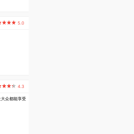

5.0

4.3
让大众都能享受