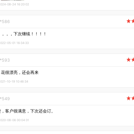
4-08-24 16:20:02
**586

，，，，下次继续！！！！
2-05-01 16:34:33
**593

、花很漂亮，还会再来
1-10-19 10:46:34
**549

便，客户很满意，下次还会订。
0-08-06 00:04:31