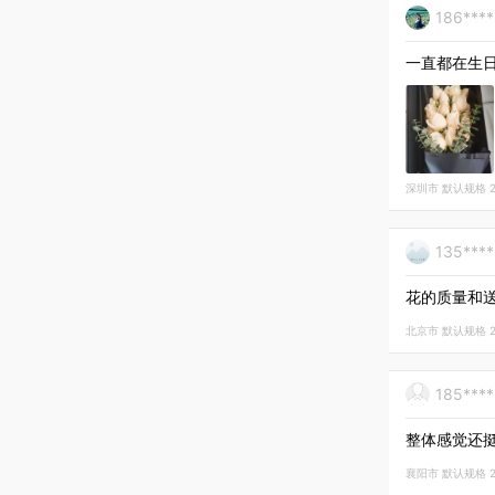
186***
一直都在生
深圳市 默认规格 202
135***
花的质量和
北京市 默认规格 202
185***
整体感觉还
襄阳市 默认规格 202