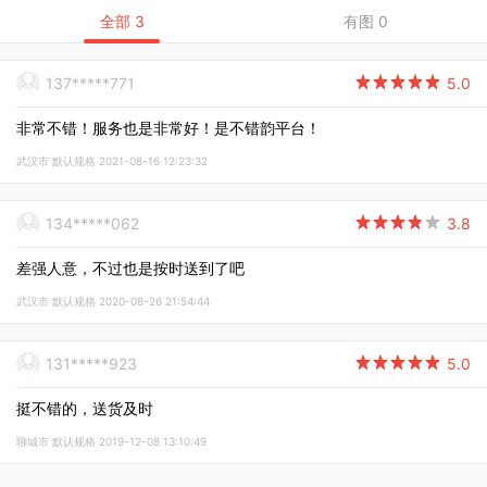
全部 3
有图 0
137*****771

5.0
非常不错！服务也是非常好！是不错韵平台！
武汉市 默认规格 2021-08-16 12:23:32
134*****062

3.8
差强人意，不过也是按时送到了吧
武汉市 默认规格 2020-08-26 21:54:44
131*****923

5.0
挺不错的，送货及时
聊城市 默认规格 2019-12-08 13:10:49