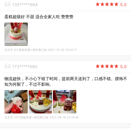
135*****994

5.0
蛋糕超级好 不甜 适合全家人吃 赞赞赞
北京市 6寸蛋糕寿婆+奥利奥口味 2021-10-02 16:04:17
173*****680

5.0
物流超快，不小心下错了时间，提前两天送到了，口感不错。摆饰不
知为何裂了，不过不影响。
北京市 10寸蛋糕寿婆+奥利奥口味 2021-09-18 22:19:45