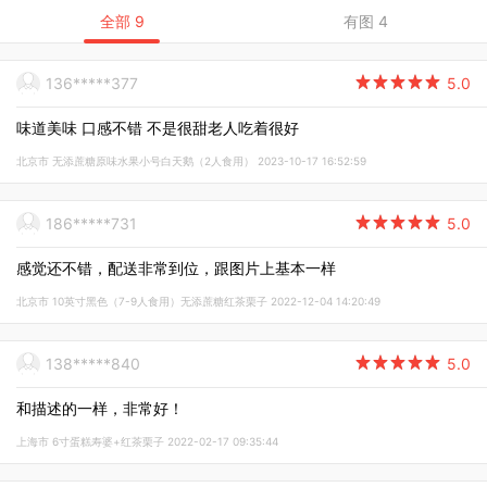
全部 9
有图 4
136*****377

5.0
味道美味 口感不错 不是很甜老人吃着很好
北京市 无添蔗糖原味水果小号白天鹅（2人食用） 2023-10-17 16:52:59
186*****731

5.0
感觉还不错，配送非常到位，跟图片上基本一样
北京市 10英寸黑色（7-9人食用）无添蔗糖红茶栗子 2022-12-04 14:20:49
138*****840

5.0
和描述的一样，非常好！
上海市 6寸蛋糕寿婆+红茶栗子 2022-02-17 09:35:44