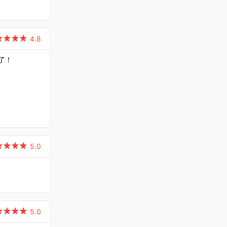

4.8
了！

5.0

5.0