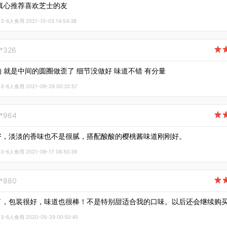
真心推荐喜欢芝士的友
-6人食用 2021-10-03 14:54:38
**326

 就是中间的圆圈做歪了 细节没做好 味道不错 有分量
-6人食用 2021-09-29 00:32:57
**964

好，淡淡的香味也不是很腻，搭配酸酸的樱桃酱味道刚刚好。
-6人食用 2021-08-17 08:50:39
**880

了，包装很好，味道也很棒！不是特别甜适合我的口味。以后还会继续购
-6人食用 2020-05-29 00:50:45