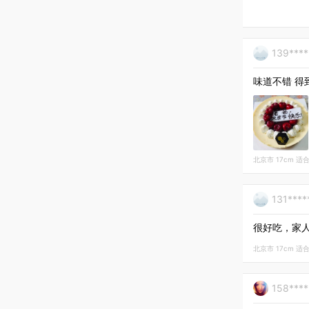
139***
味道不错 得
北京市 17cm 适合3
131***
很好吃，家
北京市 17cm 适合3
158***