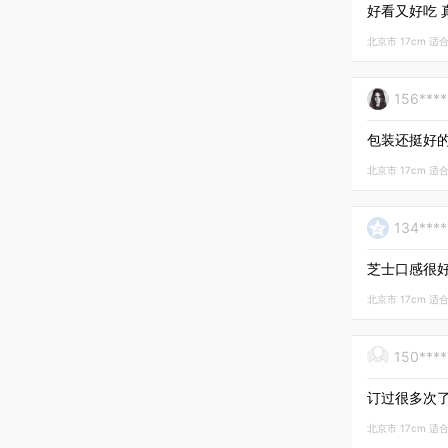
好看又好吃 
北京市 17cm 适合3
156***
包装还挺好的
北京市 17cm 适合3
134***
芝士口感很
北京市 17cm 适合3
150***
订过很多次
北京市 17cm 适合3