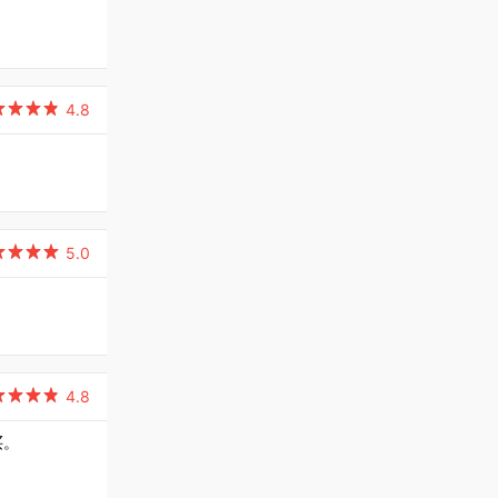

4.8

5.0

4.8
买。