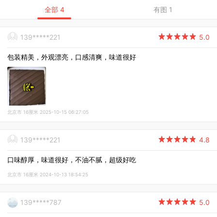
全部 4
有图 1
139*****221

5.0
包装精美，外观漂亮，口感清爽，味道很好
北京市 16厘米 2025-10-15 06:27:05
139*****221

4.8
口味醇厚，味道很好，不油不腻，超级好吃
北京市 16厘米 2024-10-13 18:54:25
139*****787

5.0