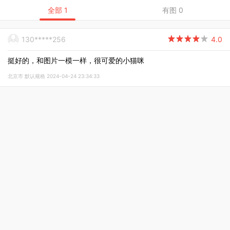
全部 1
有图 0
130*****256

4.0
挺好的，和图片一模一样，很可爱的小猫咪
北京市 默认规格 2024-04-24 23:34:33